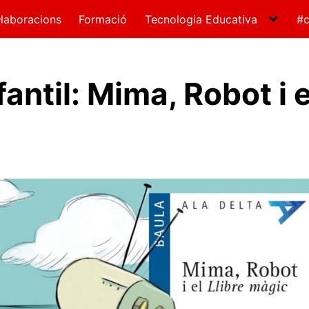
·laboracions
Formació
Tecnologia Educativa
#c
fantil: Mima, Robot i e