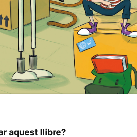
r aquest llibre?