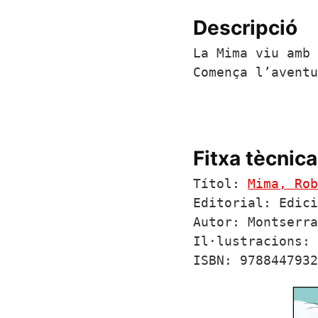
Descripció
La Mima viu amb 
Comença l’aventu
Fitxa tècnica
Títol: 
Mima, Rob
Editorial: Edici
Autor: Montserra
Il·lustracions: 
ISBN: 9788447932