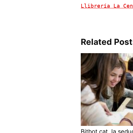
Llibrería La Cen
Related Post
Bitbot.cat, la sedu