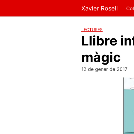
Xavier Rosell
Col
LECTURES
Llibre in
màgic
12 de gener de 2017