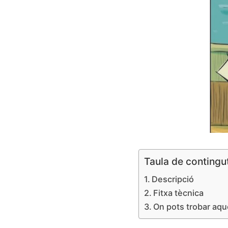
Taula de contingu
Descripció
Fitxa tècnica
On pots trobar aque