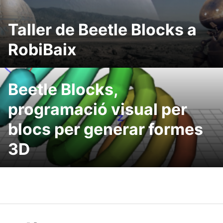
Taller de Beetle Blocks a
RobiBaix
Beetle Blocks,
programació visual per
blocs per generar formes
3D