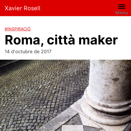
Xavier Rosell
Menu
#INSPIRACIÓ
Roma, città maker
14 d'octubre de 2017