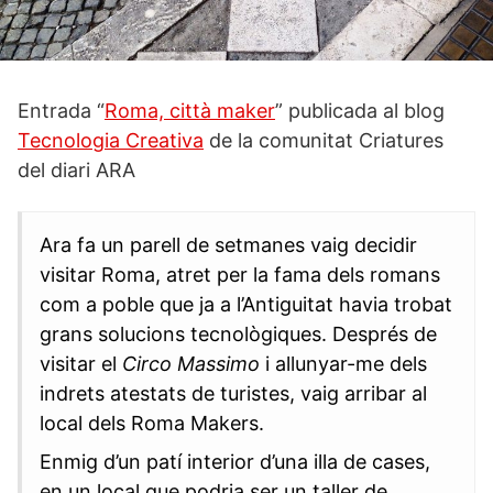
Entrada “
Roma, città maker
” publicada al blog
Tecnologia Creativa
de la comunitat Criatures
del diari ARA
Ara fa un parell de setmanes vaig decidir
visitar Roma, atret per la fama dels romans
com a poble que ja a l’Antiguitat havia trobat
grans solucions tecnològiques. Després de
visitar el
Circo Massimo
i allunyar-me dels
indrets atestats de turistes, vaig arribar al
local dels Roma Makers.
Enmig d’un patí interior d’una illa de cases,
en un local que podria ser un taller de