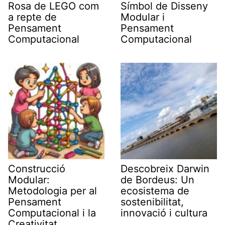
Rosa de LEGO com
Símbol de Disseny
a repte de
Modular i
Pensament
Pensament
Computacional
Computacional
Construcció
Descobreix Darwin
Modular:
de Bordeus: Un
Metodologia per al
ecosistema de
Pensament
sostenibilitat,
Computacional i la
innovació i cultura
Creativitat