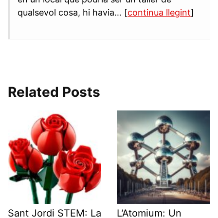
qualsevol cosa, hi havia… [
continua llegint
]
Related Posts
Sant Jordi STEM: La
L’Atomium: Un